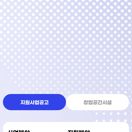
지원사업공고
창업공간시설